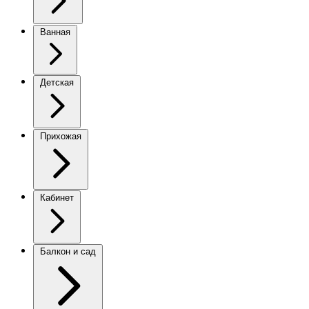
Ванная
Детская
Прихожая
Кабинет
Балкон и сад