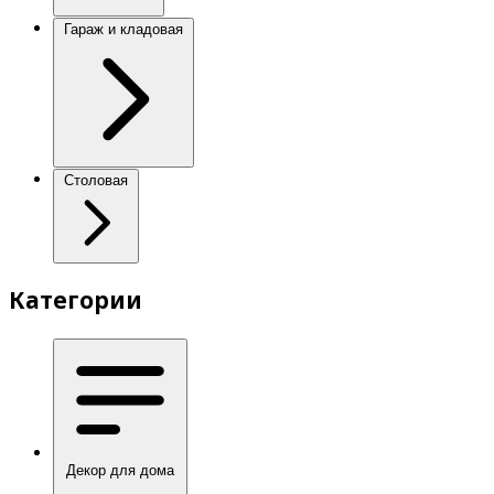
Гараж и кладовая
Столовая
Категории
Декор для дома