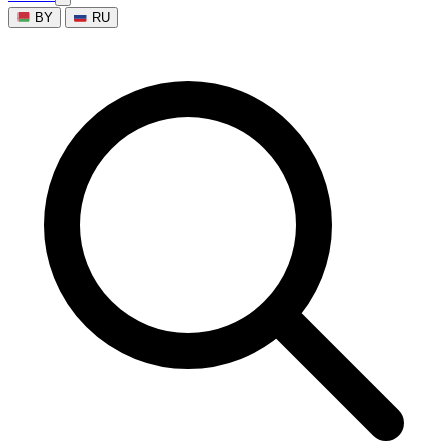
BY
RU