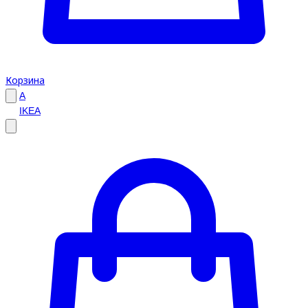
Корзина
A
IKEA