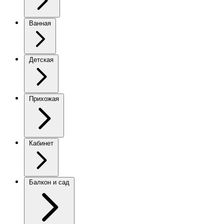
Ванная
Детская
Прихожая
Кабинет
Балкон и сад