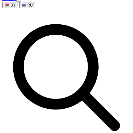
BY
RU