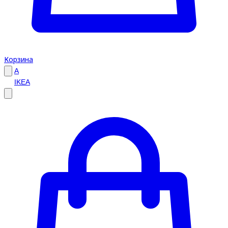
Корзина
A
IKEA