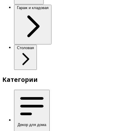
Гараж и кладовая
Столовая
Категории
Декор для дома