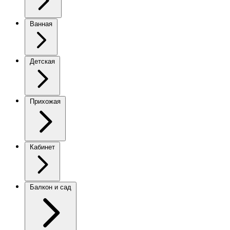
Ванная
Детская
Прихожая
Кабинет
Балкон и сад