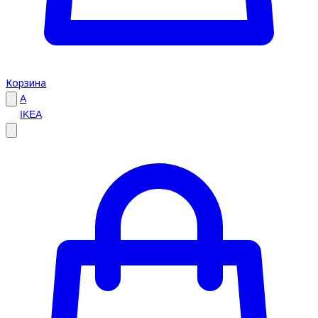
Корзина
A
IKEA