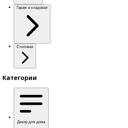
Гараж и кладовая
Столовая
Категории
Декор для дома