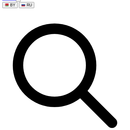
BY
RU