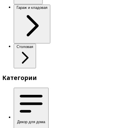
Гараж и кладовая
Столовая
Категории
Декор для дома