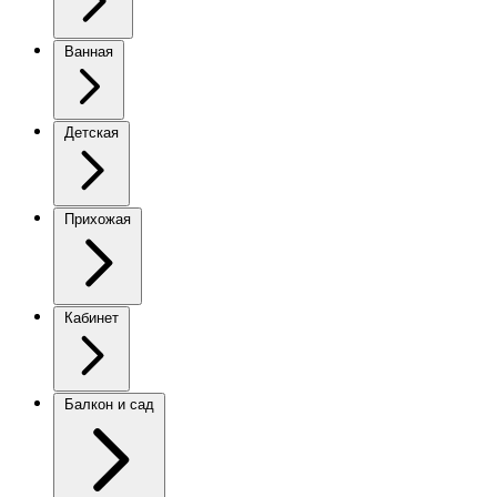
Ванная
Детская
Прихожая
Кабинет
Балкон и сад