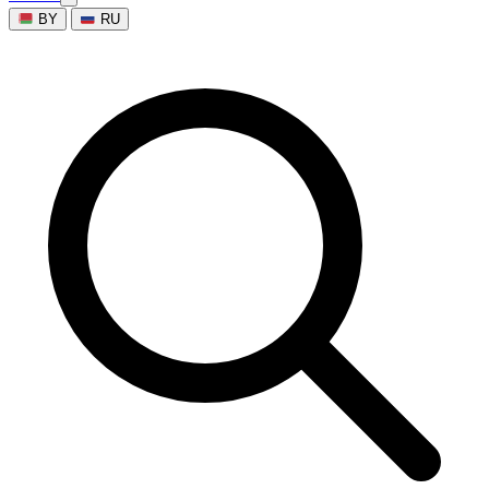
BY
RU