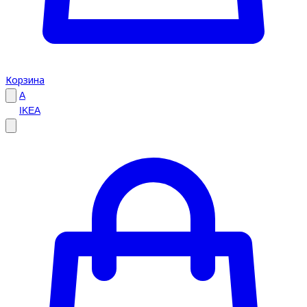
Корзина
A
IKEA