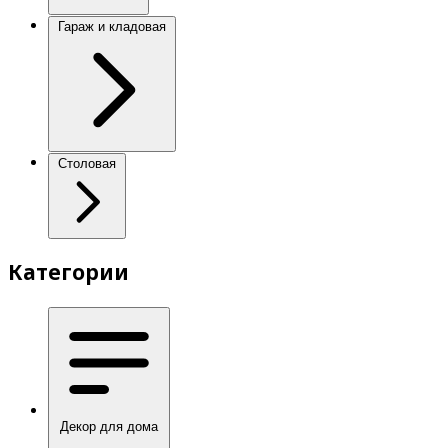
Гараж и кладовая
Столовая
Категории
Декор для дома