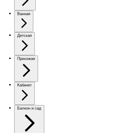
Ванная
Детская
Прихожая
Кабинет
Балкон и сад