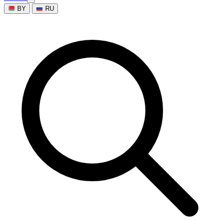
BY
RU