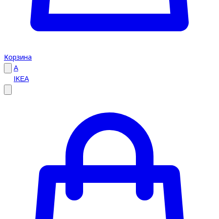
Корзина
A
IKEA