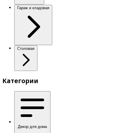
Гараж и кладовая
Столовая
Категории
Декор для дома