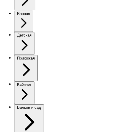
Ванная
Детская
Прихожая
Кабинет
Балкон и сад