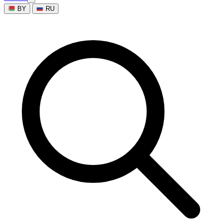
BY
RU