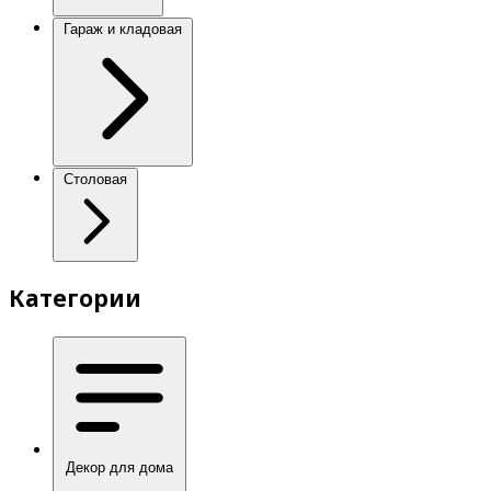
Гараж и кладовая
Столовая
Категории
Декор для дома