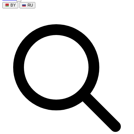
BY
RU