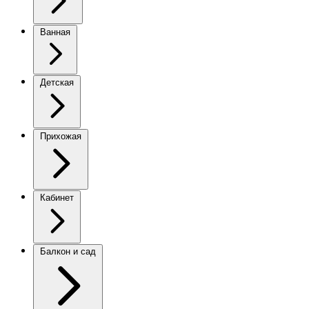
Ванная
Детская
Прихожая
Кабинет
Балкон и сад