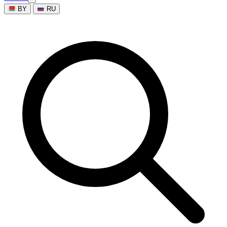
BY
RU