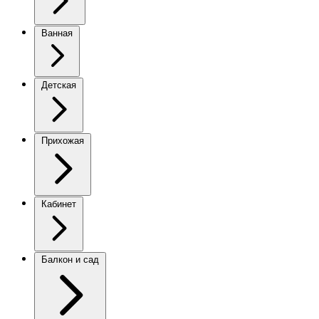
Ванная
Детская
Прихожая
Кабинет
Балкон и сад