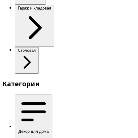
Гараж и кладовая
Столовая
Категории
Декор для дома