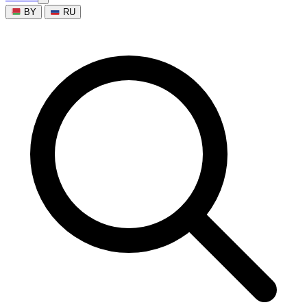
BY
RU