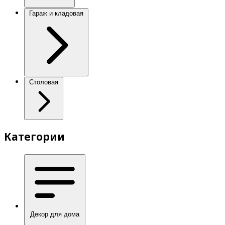
Гараж и кладовая
Столовая
Категории
Декор для дома