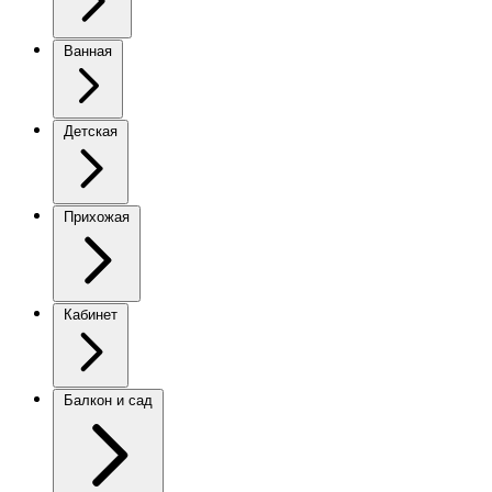
Ванная
Детская
Прихожая
Кабинет
Балкон и сад