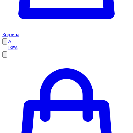
Корзина
A
IKEA