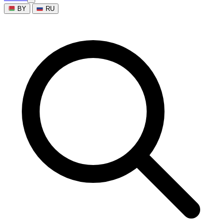
BY
RU