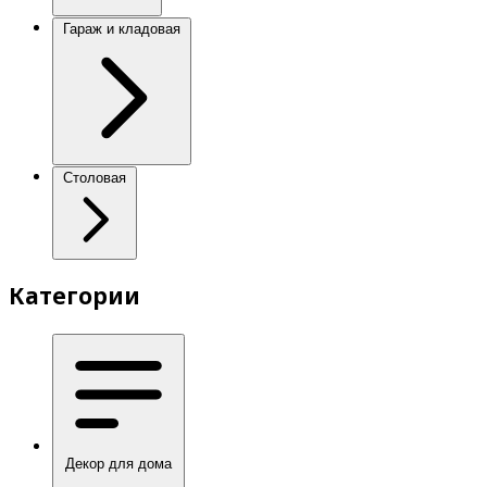
Гараж и кладовая
Столовая
Категории
Декор для дома