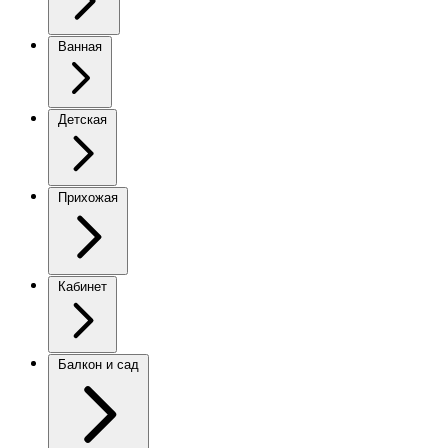
Ванная
Детская
Прихожая
Кабинет
Балкон и сад