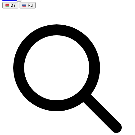
BY
RU