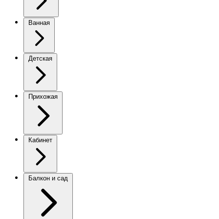
Ванная
Детская
Прихожая
Кабинет
Балкон и сад