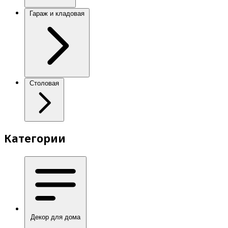
Гараж и кладовая
Столовая
Категории
Декор для дома