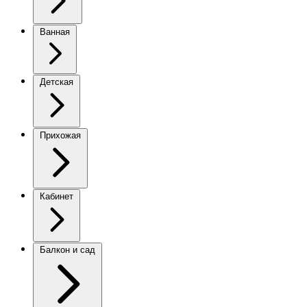
Ванная
Детская
Прихожая
Кабинет
Балкон и сад