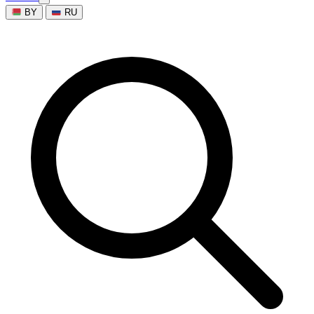
BY
RU