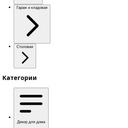
Гараж и кладовая
Столовая
Категории
Декор для дома