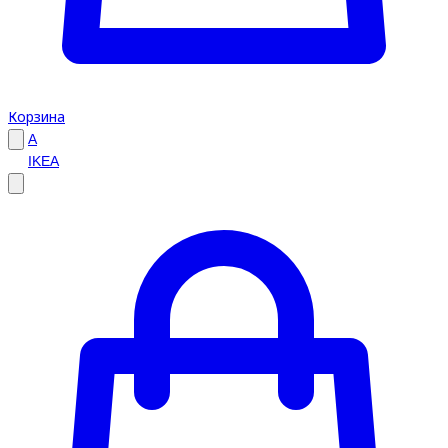
Корзина
A
IKEA