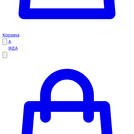
Корзина
A
IKEA