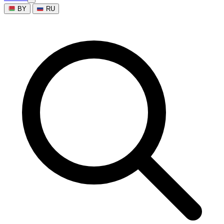
BY
RU