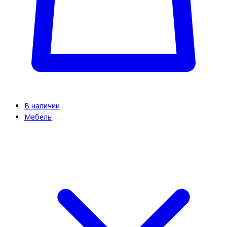
В наличии
Мебель