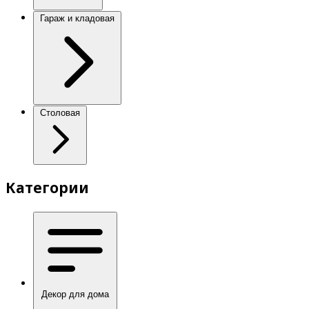
Гараж и кладовая
Столовая
Категории
Декор для дома