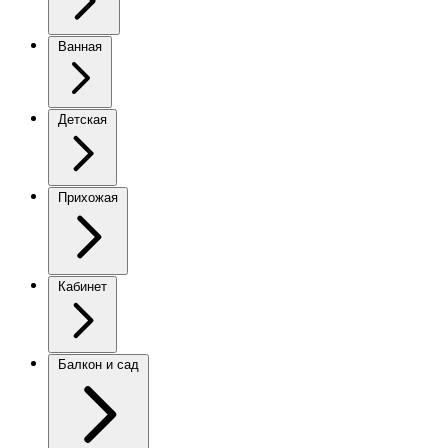
Ванная
Детская
Прихожая
Кабинет
Балкон и сад