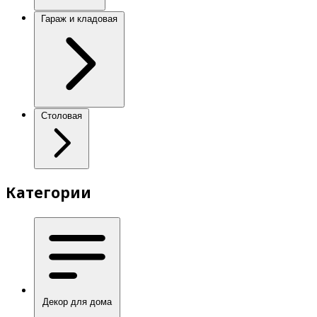
Гараж и кладовая
Столовая
Категории
Декор для дома