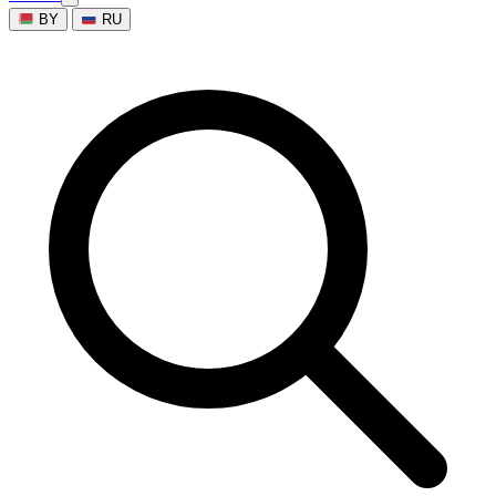
BY
RU