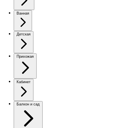
Ванная
Детская
Прихожая
Кабинет
Балкон и сад