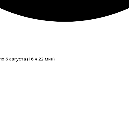
о 6 августа (
16
ч
22
мин
)