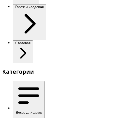
Гараж и кладовая
Столовая
Категории
Декор для дома