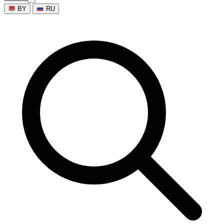
BY
RU