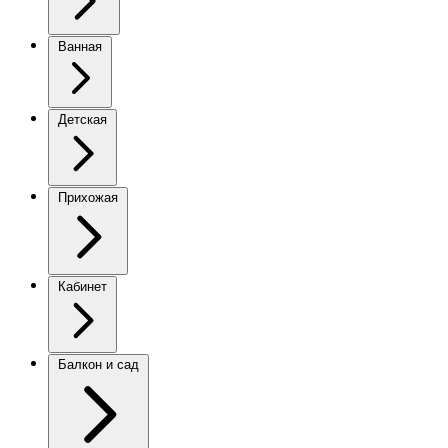
Ванная
Детская
Прихожая
Кабинет
Балкон и сад