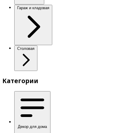
Гараж и кладовая
Столовая
Категории
Декор для дома