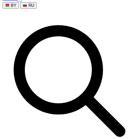
BY
RU