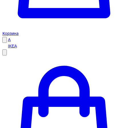
Корзина
A
IKEA