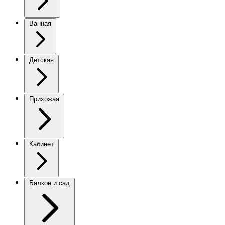
Ванная
Детская
Прихожая
Кабинет
Балкон и сад