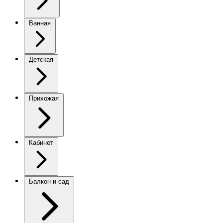
Ванная
Детская
Прихожая
Кабинет
Балкон и сад