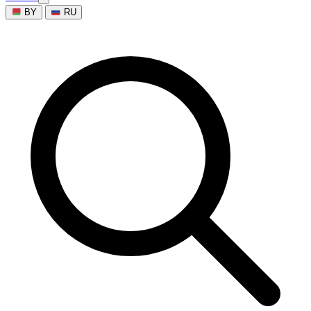
BY
RU