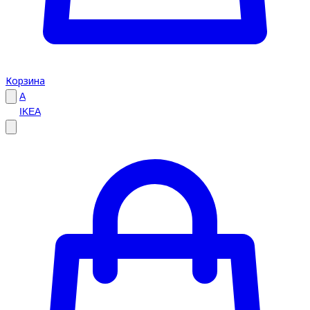
Корзина
A
IKEA