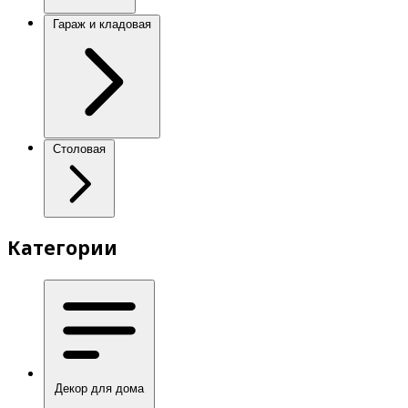
Гараж и кладовая
Столовая
Категории
Декор для дома