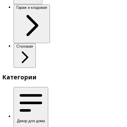
Гараж и кладовая
Столовая
Категории
Декор для дома