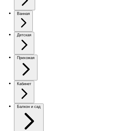
Ванная
Детская
Прихожая
Кабинет
Балкон и сад