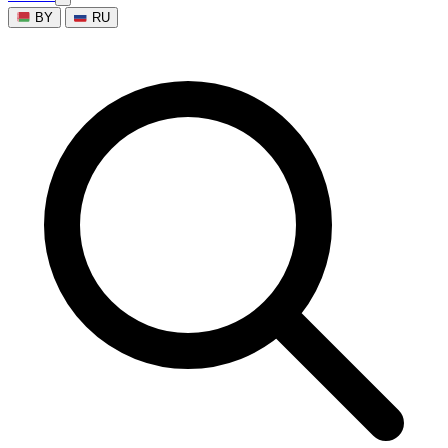
BY
RU