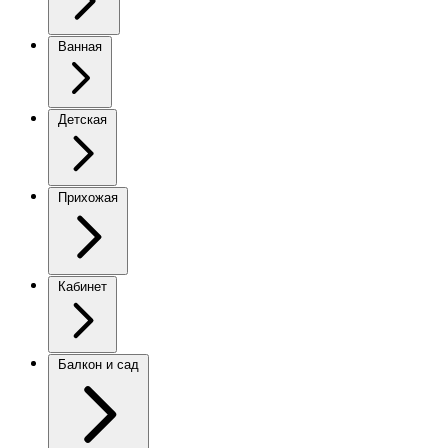
Ванная
Детская
Прихожая
Кабинет
Балкон и сад