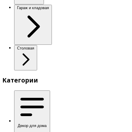
Гараж и кладовая
Столовая
Категории
Декор для дома