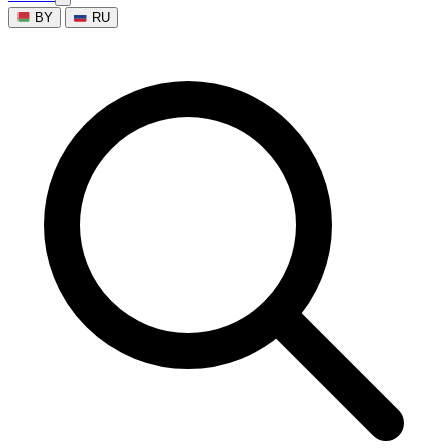
BY
RU