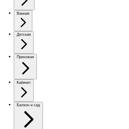
Ванная
Детская
Прихожая
Кабинет
Балкон и сад