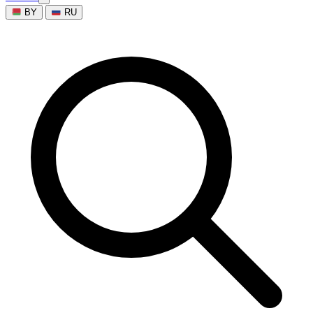
BY
RU