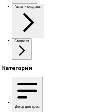
Гараж и кладовая
Столовая
Категории
Декор для дома