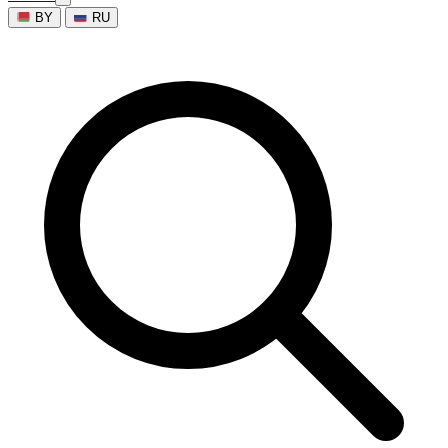
BY
RU