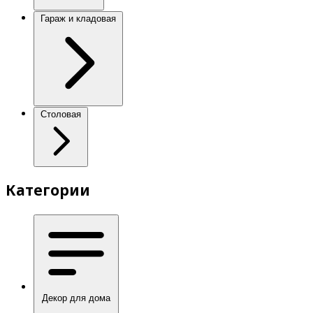
Гараж и кладовая
Столовая
Категории
Декор для дома