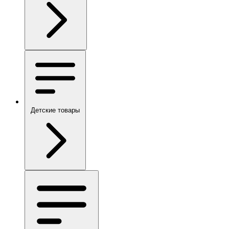
Детские товары