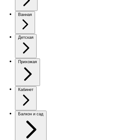
Ванная
Детская
Прихожая
Кабинет
Балкон и сад