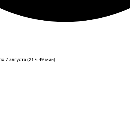
о 7 августа (
21
ч
49
мин
)