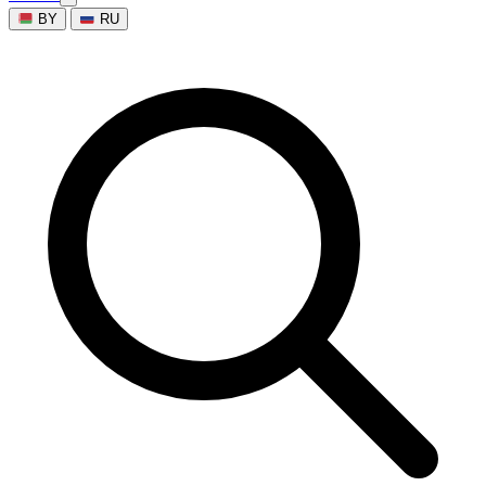
BY
RU