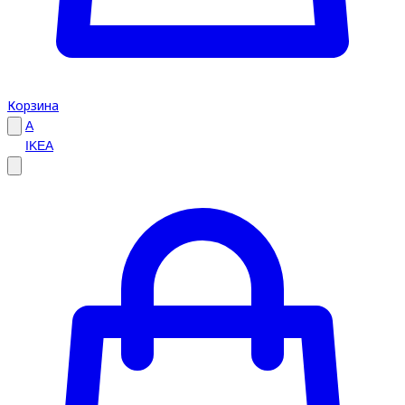
Корзина
A
IKEA