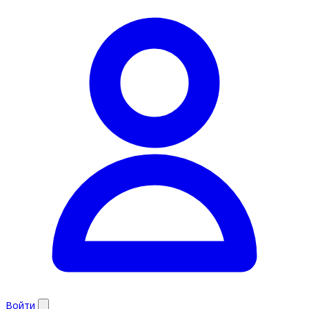
Войти