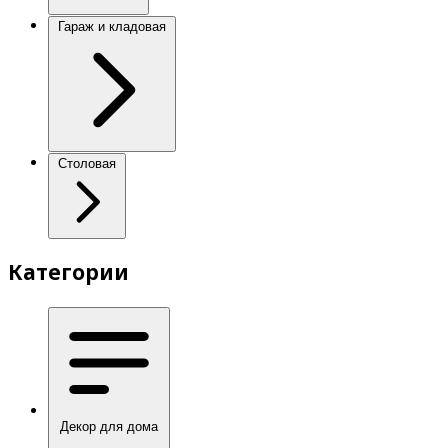
Гараж и кладовая
Столовая
Категории
Декор для дома