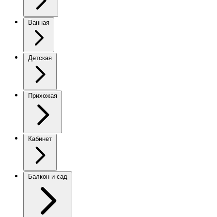
Ванная
Детская
Прихожая
Кабинет
Балкон и сад