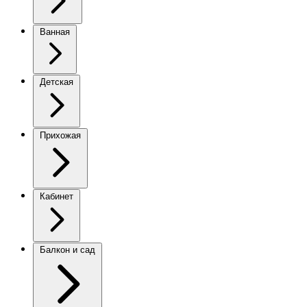
Ванная
Детская
Прихожая
Кабинет
Балкон и сад