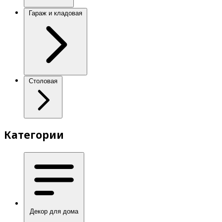
Гараж и кладовая
Столовая
Категории
Декор для дома