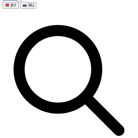
BY
RU