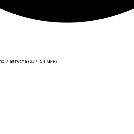
о 7 августа (
23
ч
54
мин
)