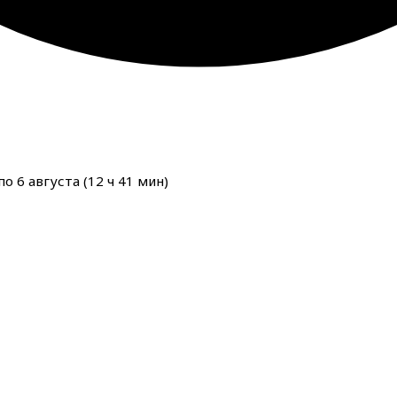
о 6 августа (
12
ч
41
мин
)