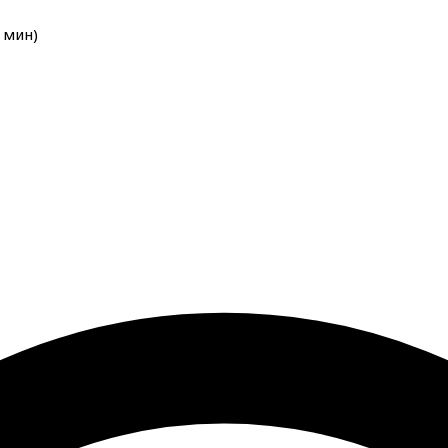
мин
)