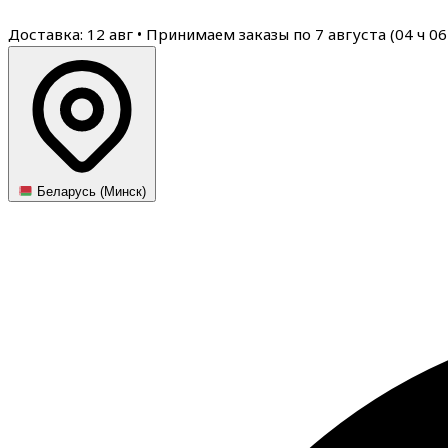
Доставка: 12 авг
•
Принимаем заказы по 7 августа (
04
ч
06
Беларусь (Минск)