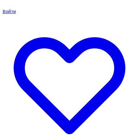
Войти