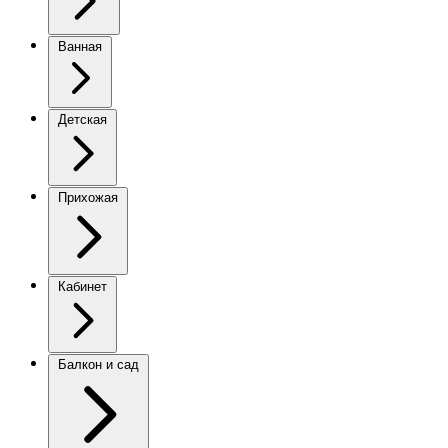
Ванная
Детская
Прихожая
Кабинет
Балкон и сад