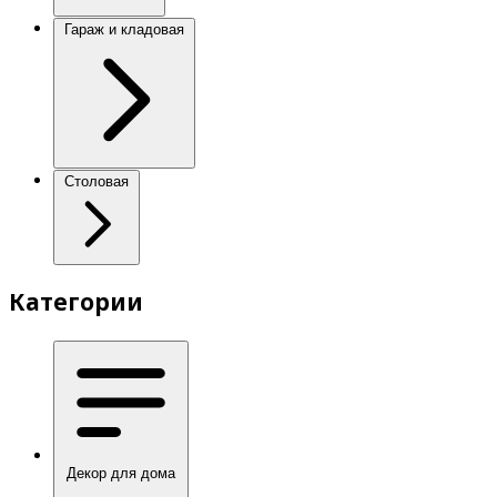
Гараж и кладовая
Столовая
Категории
Декор для дома