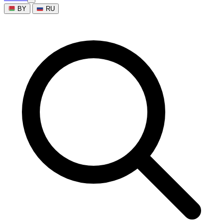
BY
RU