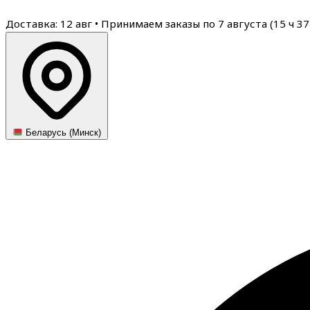
Доставка: 12 авг
•
Принимаем заказы по 7 августа (
15
ч
37
Беларусь (Минск)