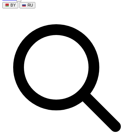
BY
RU