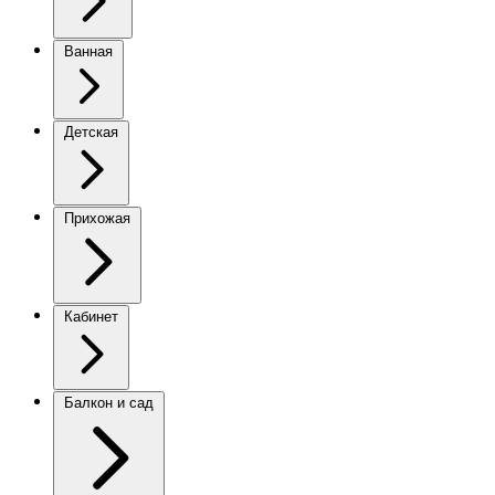
Ванная
Детская
Прихожая
Кабинет
Балкон и сад