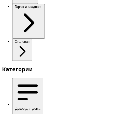
Гараж и кладовая
Столовая
Категории
Декор для дома