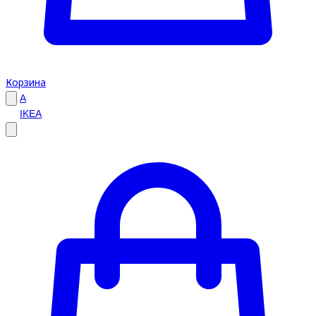
Корзина
A
IKEA