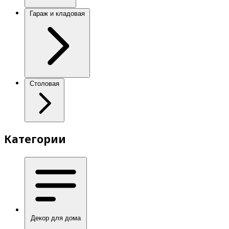
Гараж и кладовая
Столовая
Категории
Декор для дома