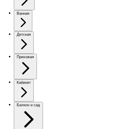
Ванная
Детская
Прихожая
Кабинет
Балкон и сад