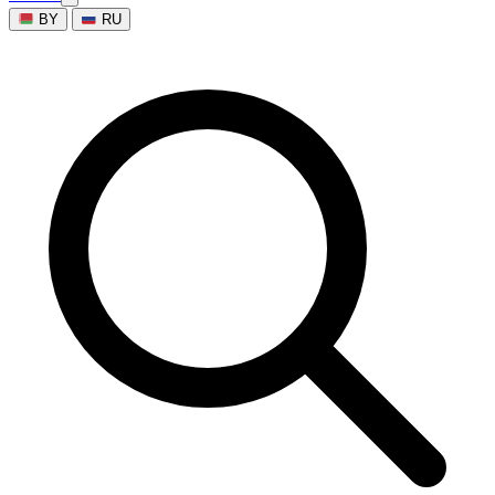
BY
RU