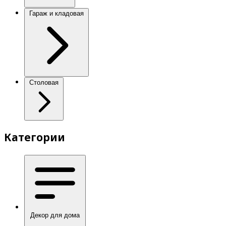
Гараж и кладовая
Столовая
Категории
Декор для дома