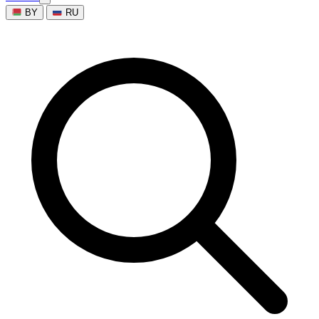
BY
RU