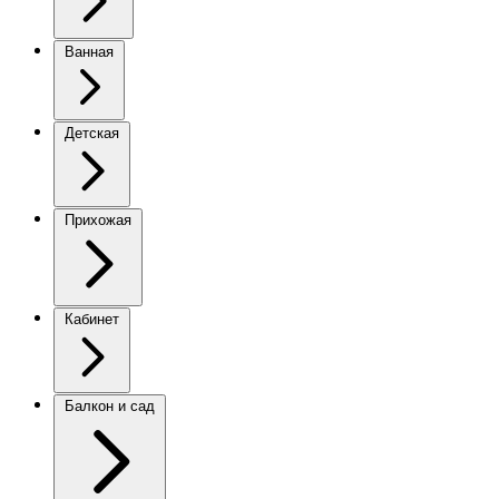
Ванная
Детская
Прихожая
Кабинет
Балкон и сад