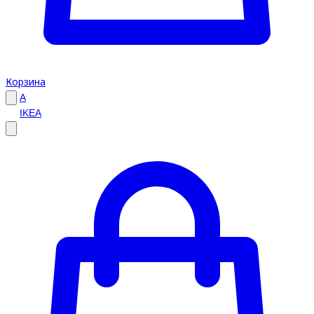
Корзина
A
IKEA