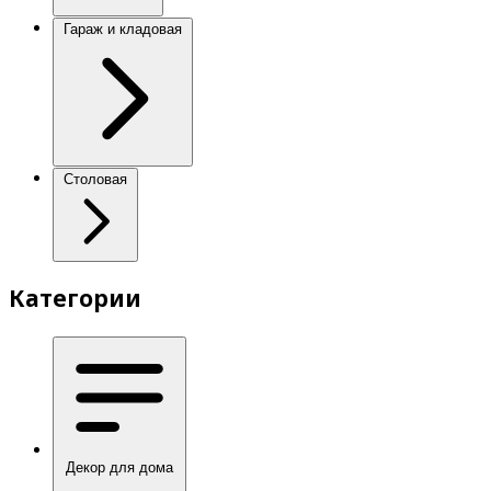
Гараж и кладовая
Столовая
Категории
Декор для дома