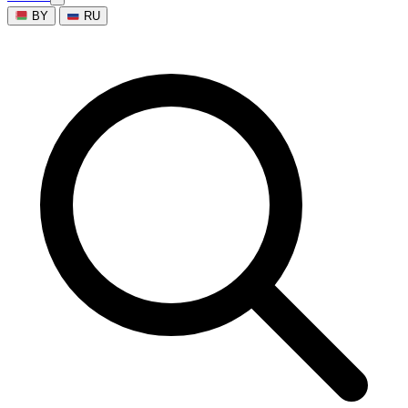
BY
RU