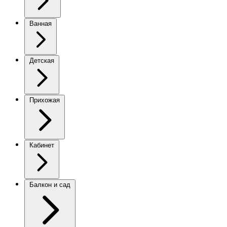
Ванная
Детская
Прихожая
Кабинет
Балкон и сад