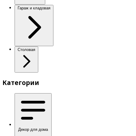
Гараж и кладовая
Столовая
Категории
Декор для дома