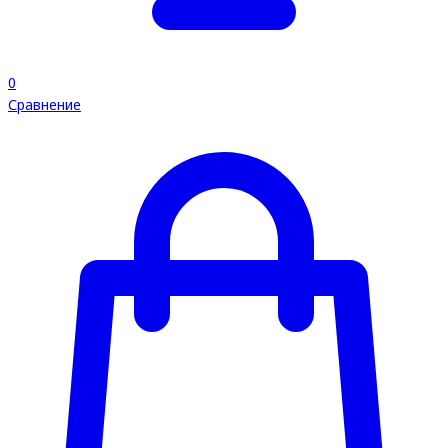
0
Сравнение