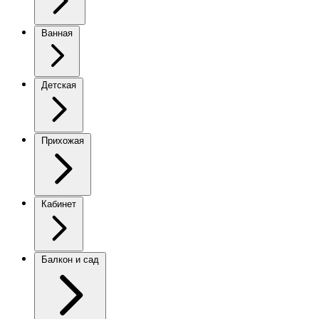
Ванная
Детская
Прихожая
Кабинет
Балкон и сад