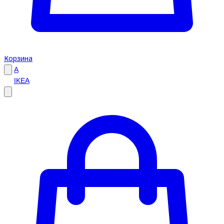
Корзина
A
IKEA