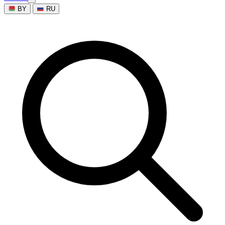
BY
RU