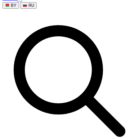
BY
RU