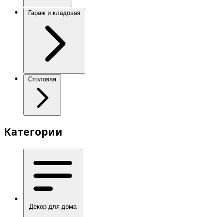
Гараж и кладовая
Столовая
Категории
Декор для дома