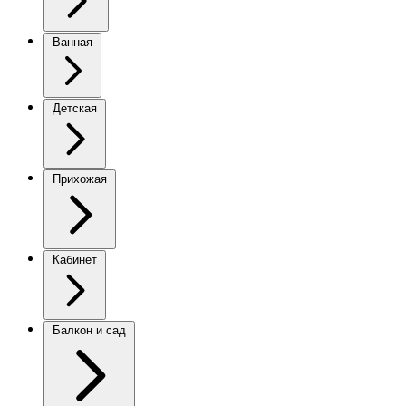
Ванная
Детская
Прихожая
Кабинет
Балкон и сад