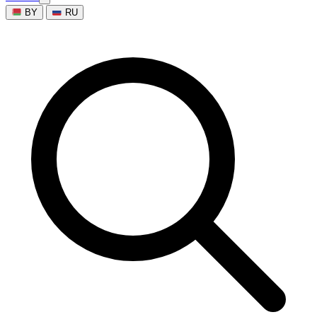
BY
RU