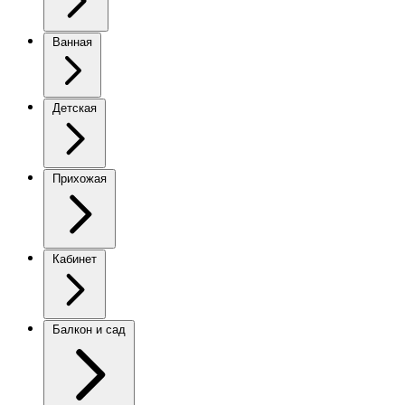
Ванная
Детская
Прихожая
Кабинет
Балкон и сад