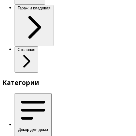
Гараж и кладовая
Столовая
Категории
Декор для дома