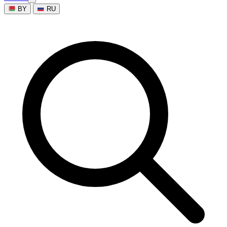
BY
RU