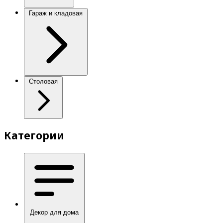
Гараж и кладовая
Столовая
Категории
Декор для дома