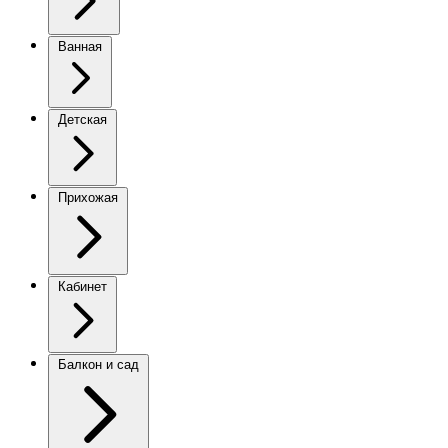
Ванная
Детская
Прихожая
Кабинет
Балкон и сад