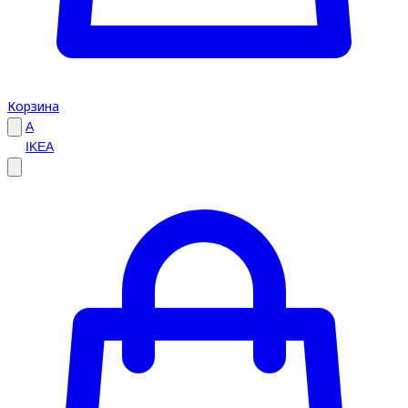
Корзина
A
IKEA