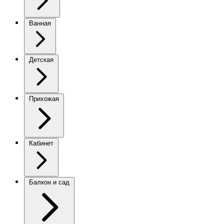
Ванная
Детская
Прихожая
Кабинет
Балкон и сад