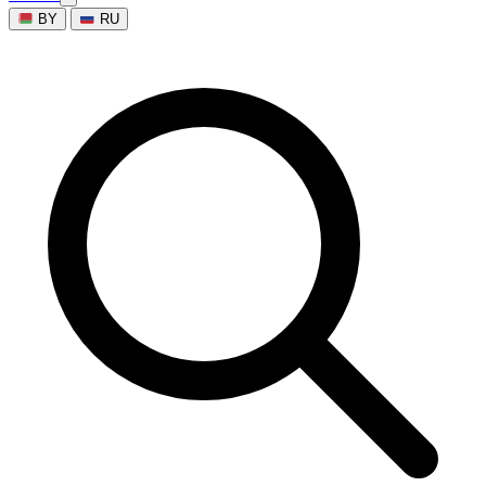
BY
RU