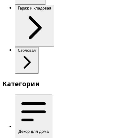
Гараж и кладовая
Столовая
Категории
Декор для дома