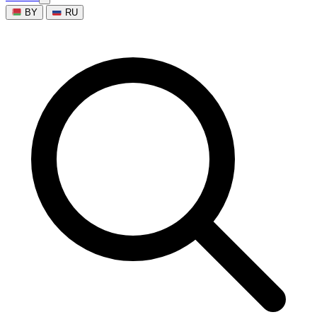
BY
RU