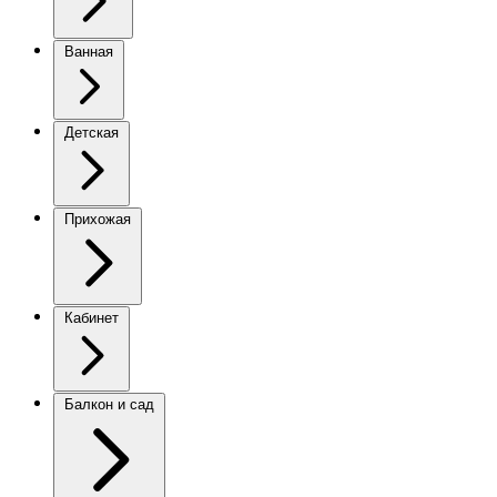
Ванная
Детская
Прихожая
Кабинет
Балкон и сад