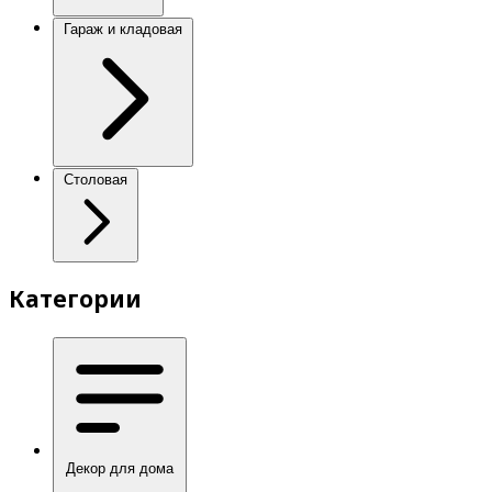
Гараж и кладовая
Столовая
Категории
Декор для дома