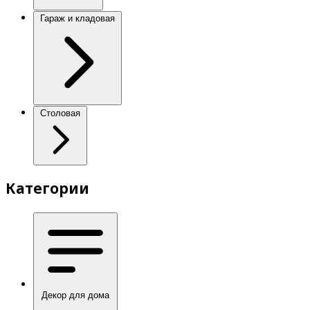
Гараж и кладовая
Столовая
Категории
Декор для дома