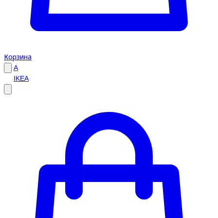
Корзина
A
IKEA