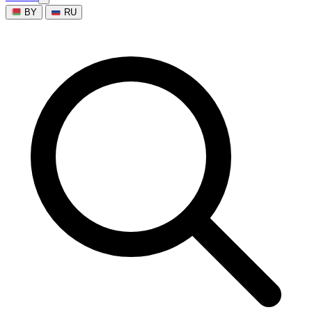
BY
RU