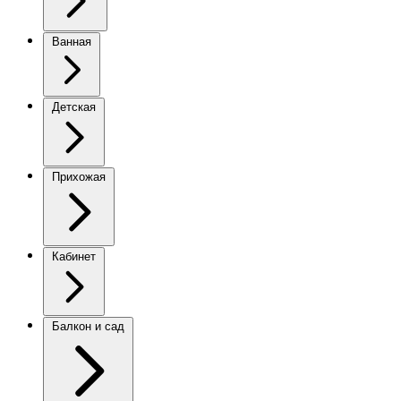
Ванная
Детская
Прихожая
Кабинет
Балкон и сад