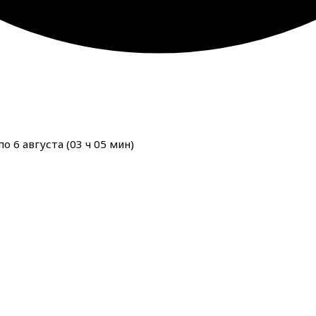
о 6 августа (
03
ч
05
мин
)