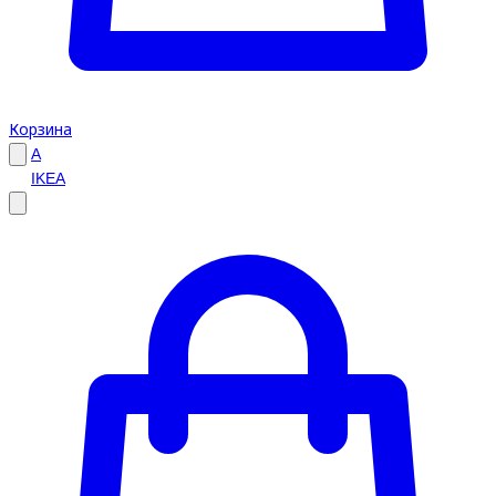
Корзина
A
IKEA