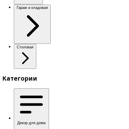
Гараж и кладовая
Столовая
Категории
Декор для дома