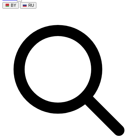
BY
RU