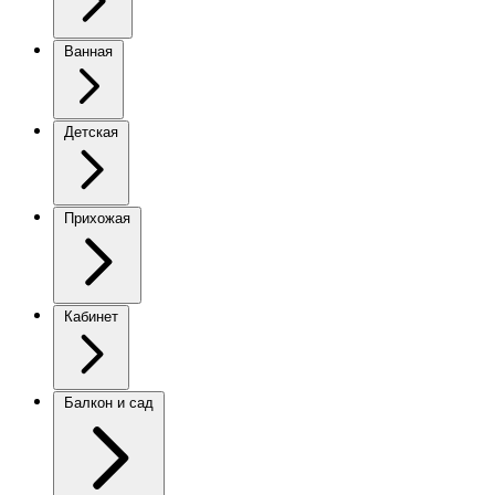
Ванная
Детская
Прихожая
Кабинет
Балкон и сад