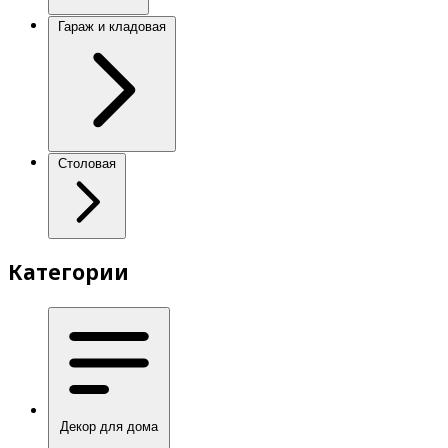
Гараж и кладовая
Столовая
Категории
Декор для дома