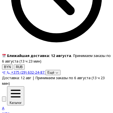
Ближайшая доставка: 12 августа
. Принимаем заказы по
6 августа (
13
ч
22
мин
)
BYN
RUB
+375 (29) 632-24-87
Ещё
Доставка:
12 авг
|
Принимаем заказы по 6 августа
(
13
ч
22
мин
)
Каталог
A