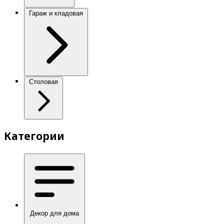
Гараж и кладовая
Столовая
Категории
Декор для дома