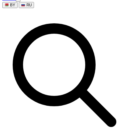
BY
RU