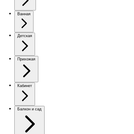
Ванная
Детская
Прихожая
Кабинет
Балкон и сад