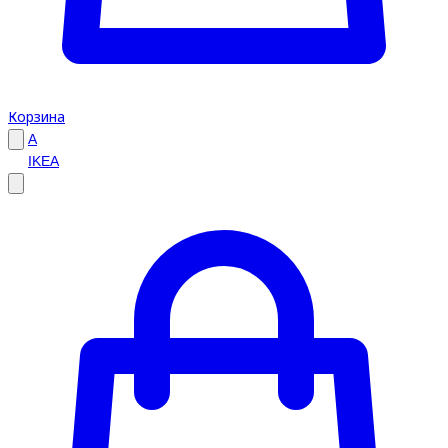
Корзина
A
IKEA