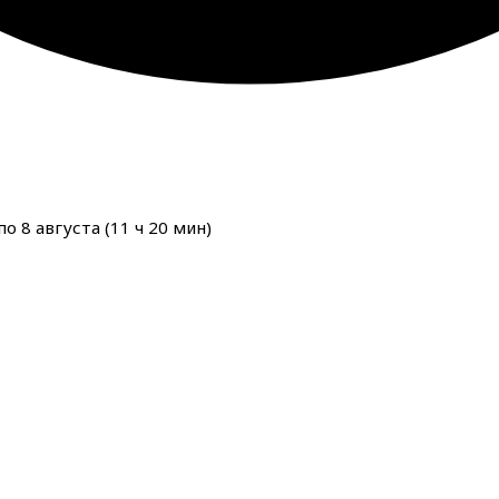
о 8 августа (
11
ч
20
мин
)