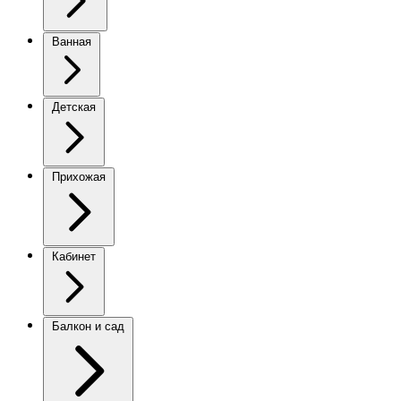
Ванная
Детская
Прихожая
Кабинет
Балкон и сад