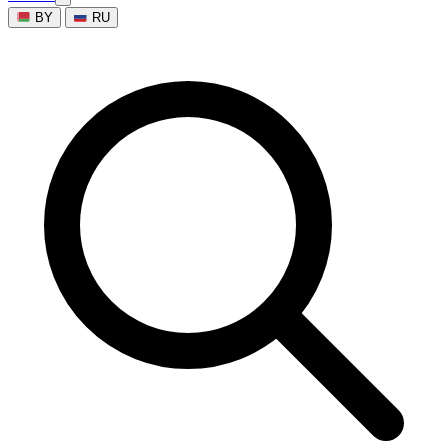
BY
RU