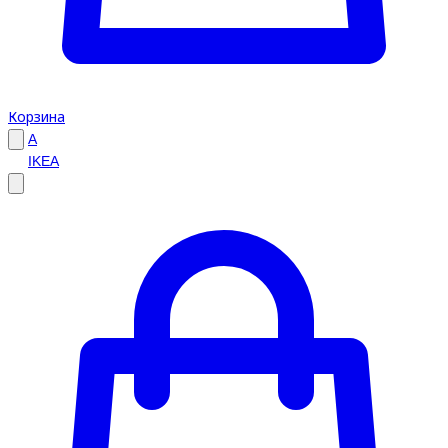
Корзина
A
IKEA