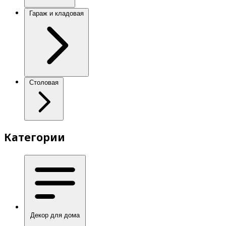
Гараж и кладовая
Столовая
Категории
Декор для дома