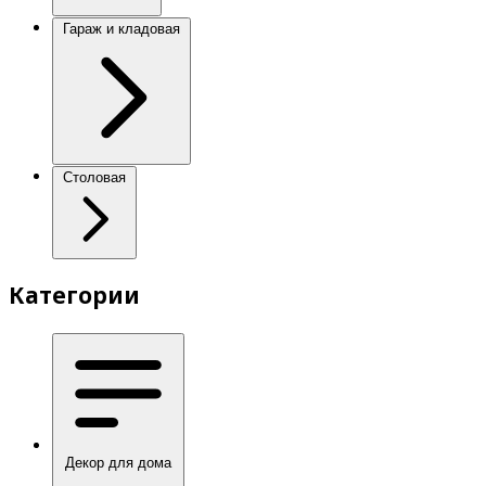
Гараж и кладовая
Столовая
Категории
Декор для дома