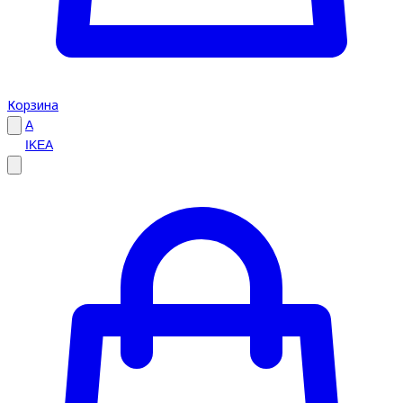
Корзина
A
IKEA