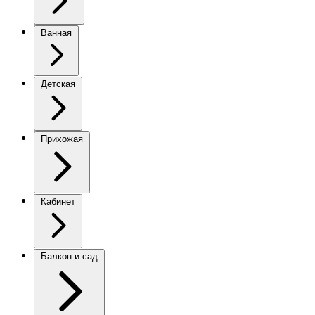
Ванная
Детская
Прихожая
Кабинет
Балкон и сад