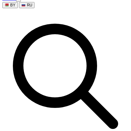
BY
RU