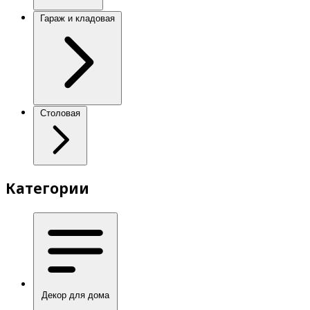
Гараж и кладовая
Столовая
Категории
Декор для дома