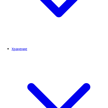
Хранение