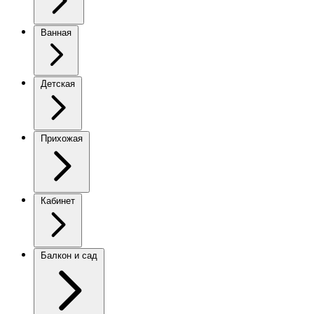
Ванная
Детская
Прихожая
Кабинет
Балкон и сад