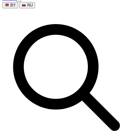
BY
RU