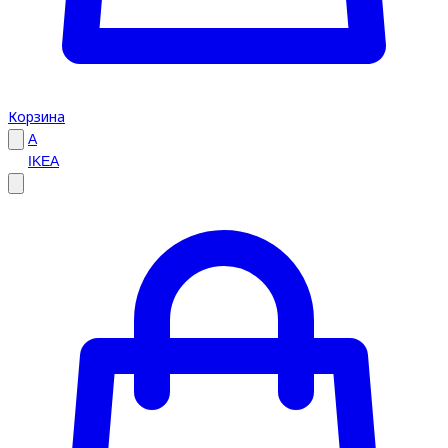
Корзина
A
IKEA