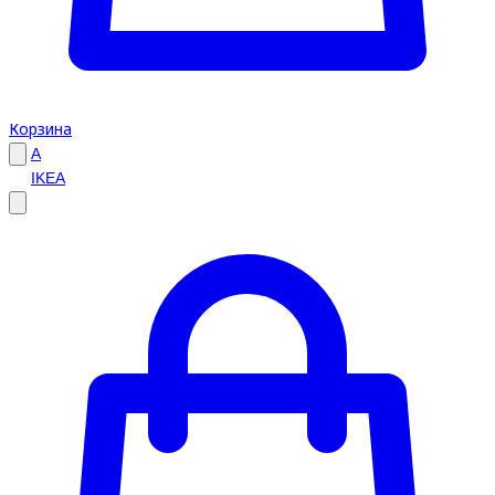
Корзина
A
IKEA