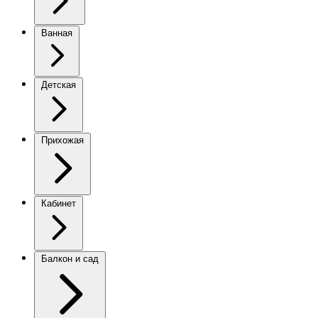
Ванная
Детская
Прихожая
Кабинет
Балкон и сад