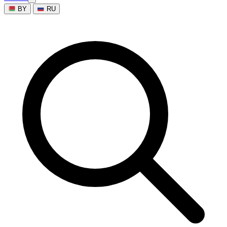
BY
RU