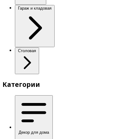
Гараж и кладовая
Столовая
Категории
Декор для дома